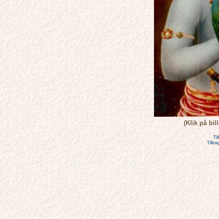
(Klik på bil
Ti
Tilba